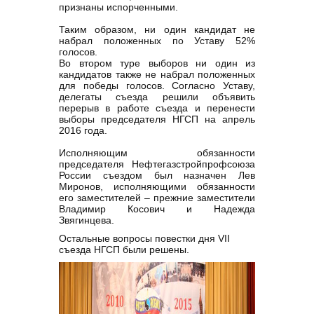
признаны испорченными.
Таким образом, ни один кандидат не
набрал положенных по Уставу 52%
голосов.
Во втором туре выборов ни один из
кандидатов также не набрал положенных
для победы голосов. Согласно Уставу,
делегаты съезда решили объявить
перерыв в работе съезда и перенести
выборы председателя НГСП на апрель
2016 года.
Исполняющим обязанности
председателя Нефтегазстройпрофсоюза
России съездом был назначен Лев
Миронов, исполняющими обязанности
его заместителей – прежние заместители
Владимир Косович и Надежда
Звягинцева.
Остальные вопросы повестки дня VII
съезда НГСП были решены.