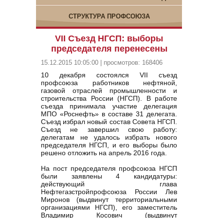
СТРУКТУРА ПРОФСОЮЗА
VII Съезд НГСП: выборы
председателя перенесены
15.12.2015 10:05:00 | просмотров: 168406
10 декабря состоялся VII съезд
профсоюза работников нефтяной,
газовой отраслей промышленности и
строительства России (НГСП). В работе
съезда принимала участие делегация
МПО «Роснефть» в составе 31 делегата.
Съезд избрал новый состав Совета НГСП.
Съезд не завершил свою работу:
делегатам не удалось избрать нового
председателя НГСП, и его выборы было
решено отложить на апрель 2016 года.
На пост председателя профсоюза НГСП
были заявлены 4 кандидатуры:
действующий глава
Нефтегазстройпрофсоюза России Лев
Миронов (выдвинут территориальными
организациями НГСП), его заместитель
Владимир Косович (выдвинут