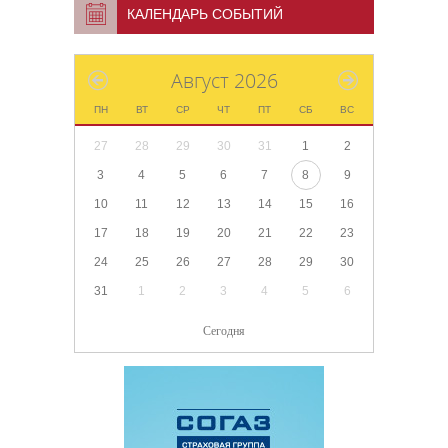
КАЛЕНДАРЬ СОБЫТИЙ
Август 2026
ПН
ВТ
СР
ЧТ
ПТ
СБ
ВС
27
28
29
30
31
1
2
3
4
5
6
7
8
9
10
11
12
13
14
15
16
17
18
19
20
21
22
23
24
25
26
27
28
29
30
31
1
2
3
4
5
6
Сегодня