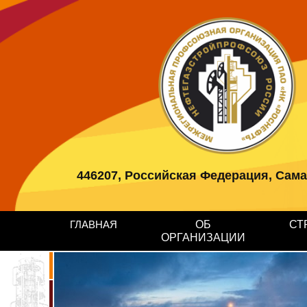
446207, Российская Федерация, Самарс
ГЛАВНАЯ
ОБ
СТ
ОРГАНИЗАЦИИ