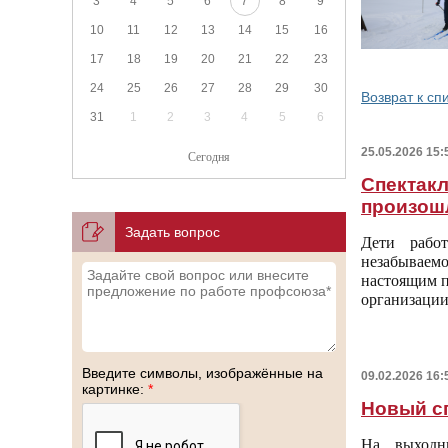
3
4
5
6
7
8
9
10
11
12
13
14
15
16
17
18
19
20
21
22
23
24
25
26
27
28
29
30
Возврат к сп
31
1
2
3
4
5
6
25.05.2026 15:
Сегодня
Спектакл
произош
Задать вопрос
Дети рабо
незабывае
настоящим п
организации
Введите символы, изображённые на
09.02.2026 16:
картинке:
*
Новый с
На выходн