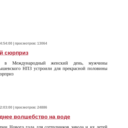
14:54:00 | просмотров: 13064
й сюрприз
, в Международный женский день, мужчины
ышевского НПЗ устроили для прекрасной половины
юрприз
12:03:00 | просмотров: 24886
днее волшебство на воде
рии Нового года для сотрудников завода и их детей