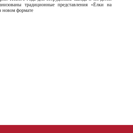
анизованы традиционные представления «Ёлки на
 в новом формате