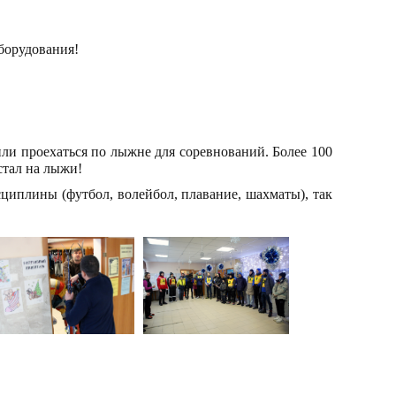
борудования!
ли проехаться по лыжне для соревнований. Более 100
стал на лыжи!
сциплины (футбол, волейбол, плавание, шахматы), так