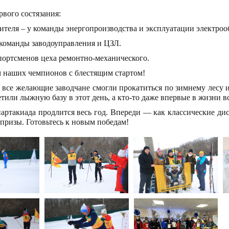
рвого состязания:
ителя – у команды энергопроизводства и эксплуатации электроо
 команды заводоуправления и ЦЗЛ.
спортсменов цеха ремонтно-механического.
 наших чемпионов с блестящим стартом!
 все желающие заводчане смогли прокатиться по зимнему лесу и
етили лыжную базу в этот день, а кто-то даже впервые в жизни в
партакиада продлится весь год. Впереди — как классические ди
призы. Готовьтесь к новым победам!