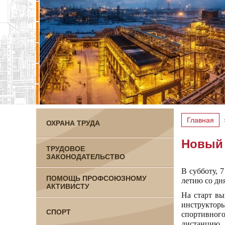
Главная
ОХРАНА ТРУДА
Новый 
ТРУДОВОЕ
ЗАКОНОДАТЕЛЬСТВО
В субботу, 
ПОМОЩЬ ПРОФСОЮЗНОМУ
летию со дн
АКТИВИСТУ
На старт вы
инструктор
СПОРТ
спортивного
дистанцию.