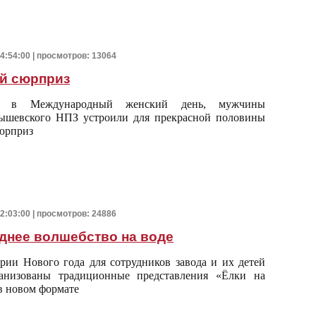
14:54:00 | просмотров: 13064
й сюрприз
, в Международный женский день, мужчины
ышевского НПЗ устроили для прекрасной половины
юрприз
12:03:00 | просмотров: 24886
днее волшебство на воде
рии Нового года для сотрудников завода и их детей
анизованы традиционные представления «Ёлки на
 в новом формате