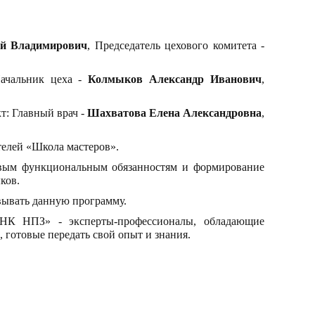
й Владимирович
, Председатель цехового комитета -
Начальник цеха -
Колмыков Александр Иванович
,
т: Главный врач -
Шахватова Елена Александровна
,
телей «Школа мастеров».
овым функциональным обязанностям и формирование
ков.
ывать данную программу.
НК НПЗ» - эксперты-профессионалы, обладающие
готовые передать свой опыт и знания.