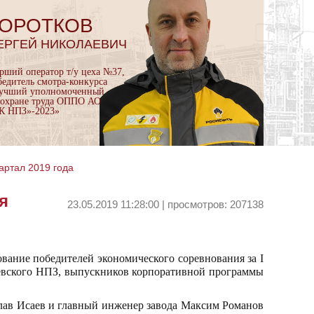
ОРОТКОВ
ЕРГЕЙ НИКОЛАЕВИЧ
арший оператор т/у цеха №37,
бедитель смотра-конкурса
учший уполномоченный
 охране труда ОППО АО
К НПЗ»-2023»
артал 2019 года
я
23.05.2019 11:28:00 | просмотров: 207138
ование победителей экономического соревнования за I
шевского НПЗ, выпускников корпоративной программы
лав Исаев и главный инженер завода Максим Романов