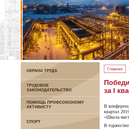
Главная
ОХРАНА ТРУДА
Победи
ТРУДОВОЕ
за I кв
ЗАКОНОДАТЕЛЬСТВО
ПОМОЩЬ ПРОФСОЮЗНОМУ
В конференц
АКТИВИСТУ
квартал 201
«Школа маст
СПОРТ
В торжестве