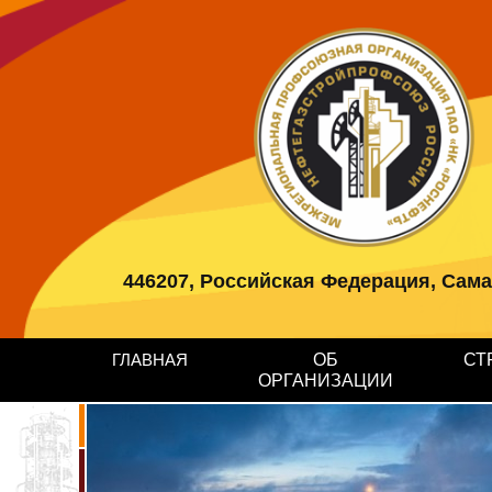
446207, Российская Федерация, Самарс
ГЛАВНАЯ
ОБ
СТ
ОРГАНИЗАЦИИ