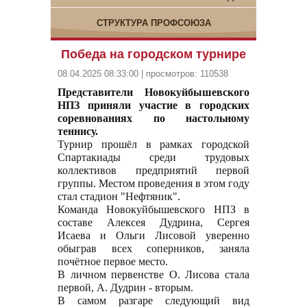
СТРУКТУРА ПРОФСОЮЗА
Победа на городском турнире
08.04.2025 08:33:00 | просмотров: 110538
Представители Новокуйбышевского
НПЗ приняли участие в городских
соревнованиях по настольному
теннису.
Турнир прошёл в рамках городской
Спартакиады среди трудовых
коллективов предприятий первой
группы. Местом проведения в этом году
стал стадион "Нефтяник".
Команда Новокуйбышевского НПЗ в
составе Алексея Дудрина, Сергея
Исаева и Ольги Лисовой уверенно
обыграв всех соперников, заняла
почётное первое место.
В личном первенстве О. Лисова стала
первой, А. Дудрин - вторым.
В самом разгаре следующий вид