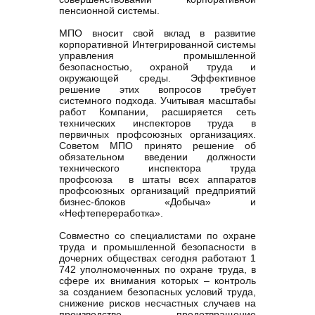
пенсионной системы.
МПО вносит свой вклад в развитие
корпоративной Интегрированной системы
управления промышленной
безопасностью, охраной труда и
окружающей среды. Эффективное
решение этих вопросов требует
системного подхода. Учитывая масштабы
работ Компании, расширяется сеть
технических инспекторов труда в
первичных профсоюзных организациях.
Советом МПО принято решение об
обязательном введении должности
технического инспектора труда
профсоюза в штаты всех аппаратов
профсоюзных организаций предприятий
бизнес-блоков «Добыча» и
«Нефтепереработка».
Совместно со специалистами по охране
труда и промышленной безопасности в
дочерних обществах сегодня работают 1
742 уполномоченных по охране труда, в
сфере их внимания которых – контроль
за созданием безопасных условий труда,
снижение рисков несчастных случаев на
производстве, предотвращение