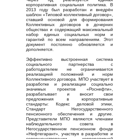
корпоративная социальная политика. В
2013 году был разработан и внедрён
шаблон «Типовой коллективный договор»,
ставший основой для формирования
Коллективных договоров в дочерних
обществах и содержащий максимальный
набор единых социальных норм и
гарантий по всем направлениям. Этот
документ постоянно обновляется и
дополняется.
Эффективно выстроенная система
социального партнерства с
работодателем не ограничивается
реализацией положений и норм
Коллективного договора. МПО участвует в
разработке и реализации социально
значимых проектов «Роснефти»,
разрабатывает и вносит свои
предложения в корпоративные
стандарты: Кодекс деловой этики,
Стандарт Негосударственного
пенсионного обеспечения и другие.
Представители МПО являются членами
наблюдательного совета в
Негосударственном пенсионном фонде
«Нефтегарант», участвуя в разработке и
совершенствовании корпоративной