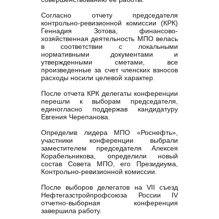
Согласно отчету председателя
контрольно-ревизионной комиссии (КРК)
Геннадия Зотова, финансово-
хозяйственная деятельность МПО велась
в соответствии с локальными
нормативными документами и
утвержденными сметами, все
произведенные за счет членских взносов
расходы носили целевой характер.
После отчета КРК делегаты конференции
перешли к выборам председателя,
единогласно поддержав кандидатуру
Евгения Черепанова.
Определив лидера МПО «Роснефть»,
участники конференции выбрали
заместителем председателя Алексея
Корабельникова, определили новый
состав Совета МПО, его Президиума,
Контрольно-ревизионной комиссии.
После выборов делегатов на VII съезд
Нефтегазстройпрофсоюза России IV
отчетно-выборная конференция
завершила работу.