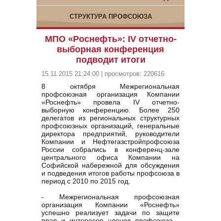
СТРУКТУРА ПРОФСОЮЗА
МПО «Роснефть»: IV отчетно-
выборная конференция
подводит итоги
15.11.2015 21:24:00 | просмотров: 220616
8 октября Межрегиональная
профсоюзная организация Компании
«Роснефть» провела IV отчетно-
выборную конференцию. Более 250
делегатов из региональных структурных
профсоюзных организаций, генеральные
директора предприятий, руководители
Компании и Нефтегазстройпрофсоюза
России собрались в конференц-зале
центрального офиса Компании на
Софийской набережной для обсуждения
и подведения итогов работы профсоюза в
период с 2010 по 2015 год.
- Межрегиональная профсоюзная
организация Компании «Роснефть»
успешно реализует задачи по защите
прав и интересов членов профсоюза -