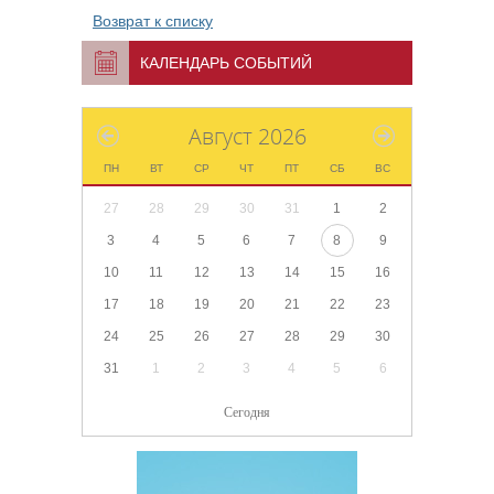
Возврат к списку
КАЛЕНДАРЬ СОБЫТИЙ
Август 2026
ПН
ВТ
СР
ЧТ
ПТ
СБ
ВС
27
28
29
30
31
1
2
3
4
5
6
7
8
9
10
11
12
13
14
15
16
17
18
19
20
21
22
23
24
25
26
27
28
29
30
31
1
2
3
4
5
6
Сегодня