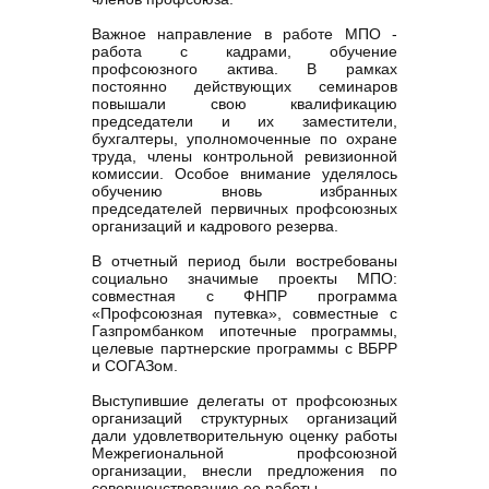
Важное направление в работе МПО -
работа с кадрами, обучение
профсоюзного актива. В рамках
постоянно действующих семинаров
повышали свою квалификацию
председатели и их заместители,
бухгалтеры, уполномоченные по охране
труда, члены контрольной ревизионной
комиссии. Особое внимание уделялось
обучению вновь избранных
председателей первичных профсоюзных
организаций и кадрового резерва.
В отчетный период были востребованы
социально значимые проекты МПО:
совместная с ФНПР программа
«Профсоюзная путевка», совместные с
Газпромбанком ипотечные программы,
целевые партнерские программы с ВБРР
и СОГАЗом.
Выступившие делегаты от профсоюзных
организаций структурных организаций
дали удовлетворительную оценку работы
Межрегиональной профсоюзной
организации, внесли предложения по
совершенствованию ее работы.