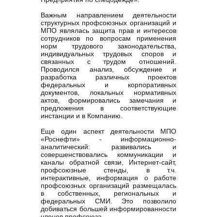
Важным направлением деятельности
структурных профсоюзных организаций и
МПО являлась защита прав и интересов
сотрудников по вопросам применения
норм трудового законодательства,
индивидуальных трудовых споров и
связанных с трудом отношений.
Проводился анализ, обсуждение и
разработка различных проектов
федеральных и корпоративных
документов, локальных нормативных
актов, формировались замечания и
предложения в соответствующие
инстанции и в Компанию.
Еще один аспект деятельности МПО
«Роснефти» - информационно-
аналитический: развивались и
совершенствовались коммуникации и
каналы обратной связи, Интернет-сайт,
профсоюзные стенды, в т.ч.
интерактивные, информация о работе
профсоюзных организаций размещалась
в собственных, региональных и
федеральных СМИ. Это позволило
добиваться большей информированности
членов профсоюза.