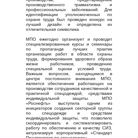
производственного травматизма и
профессиональных заболеваний. Для
идентификации уполномоченных по
охране труда был проведен конкурс на
лучший дизайн и определена их
отличительная символика.
МПО ежегодно организует и проводит
специализированные курсы и семинары
по пропаганде лучших практик
организации работ в области охраны
труда, формирования здорового образа
жизни работников, проведению
специальной оценки условий труда.
Важным вопросом, находящимся в
центре постоянного внимания МПО,
является обеспечение работающих на
производстве сотрудников качественной и
практичной спецодеждой, средствами
индивидуальной защиты. МПО
«Роснефть» выступила одним из
инициаторов создания секторной группы
по спецодежде и средствам
индивидуальной защиты, что позволило
скоординировать и систематизировать
работу по обеспечению и качеству СИЗ,
актуализируя корпоративный «Стандарт
Предприятия по спецодежде».