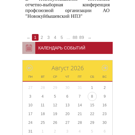
отчетно-выборная конференция
профсоюзной организации АО
"Новокуйбышевский НПЗ"
←
1
2
3
4
5
...
88
89
→
КАЛЕНДАРЬ СОБЫТИЙ
Август 2026
ПН
ВТ
СР
ЧТ
ПТ
СБ
ВС
27
28
29
30
31
1
2
3
4
5
6
7
8
9
10
11
12
13
14
15
16
17
18
19
20
21
22
23
24
25
26
27
28
29
30
31
1
2
3
4
5
6