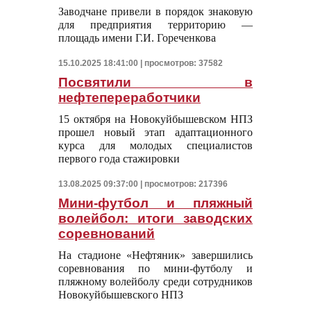
Заводчане привели в порядок знаковую
для предприятия территорию —
площадь имени Г.И. Гореченкова
15.10.2025 18:41:00 | просмотров: 37582
Посвятили в
нефтепереработчики
15 октября на Новокуйбышевском НПЗ
прошел новый этап адаптационного
курса для молодых специалистов
первого года стажировки
13.08.2025 09:37:00 | просмотров: 217396
Мини-футбол и пляжный
волейбол: итоги заводских
соревнований
На стадионе «Нефтяник» завершились
соревнования по мини-футболу и
пляжному волейболу среди сотрудников
Новокуйбышевского НПЗ