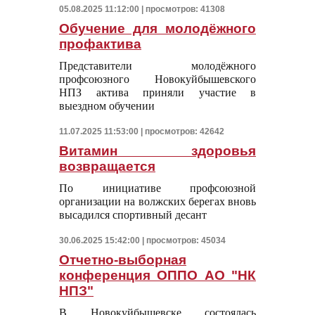
05.08.2025 11:12:00 | просмотров: 41308
Обучение для молодёжного
профактива
Представители молодёжного
профсоюзного Новокуйбышевского
НПЗ актива приняли участие в
выездном обучении
11.07.2025 11:53:00 | просмотров: 42642
Витамин здоровья
возвращается
По инициативе профсоюзной
организации на волжских берегах вновь
высадился спортивный десант
30.06.2025 15:42:00 | просмотров: 45034
Отчетно-выборная
конференция ОППО АО "НК
НПЗ"
В Новокуйбышевске состоялась