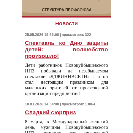
СТРУКТУРА ПРОФСОЮЗА
Новости
25.05.2026 15:56:00 | просмотров: 322
Спектакль ко Дню защиты
детей: волшебство
произошло!
Дети работников Новокуйбышевского
НПЗ побывали на незабываемом
спектакле «#ДЖИННВСЕТИ» - и он
стал настоящим праздником для
маленьких зрителей от профсоюзной
организации предприятия!
10.03.2026 14:54:00 | просмотров: 13064
Сладкий сюрприз
8 марта, в Международный женский
день, мужчины Новокуйбышевского
НПЗ устроили для прекрасной