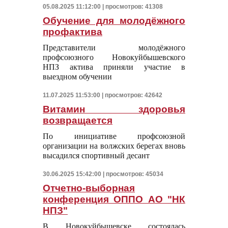
05.08.2025 11:12:00 | просмотров: 41308
Обучение для молодёжного
профактива
Представители молодёжного
профсоюзного Новокуйбышевского
НПЗ актива приняли участие в
выездном обучении
11.07.2025 11:53:00 | просмотров: 42642
Витамин здоровья
возвращается
По инициативе профсоюзной
организации на волжских берегах вновь
высадился спортивный десант
30.06.2025 15:42:00 | просмотров: 45034
Отчетно-выборная
конференция ОППО АО "НК
НПЗ"
В Новокуйбышевске состоялась