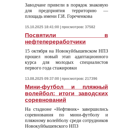
Заводчане привели в порядок знаковую
для предприятия территорию —
площадь имени Г.И. Гореченкова
15.10.2025 18:41:00 | просмотров: 37582
Посвятили в
нефтепереработчики
15 октября на Новокуйбышевском НПЗ
прошел новый этап адаптационного
курса для молодых специалистов
первого года стажировки
13.08.2025 09:37:00 | просмотров: 217396
Мини-футбол и пляжный
волейбол: итоги заводских
соревнований
На стадионе «Нефтяник» завершились
соревнования по мини-футболу и
пляжному волейболу среди сотрудников
Новокуйбышевского НПЗ