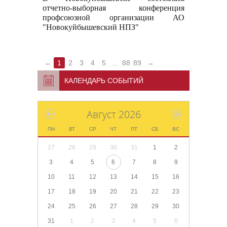
отчетно-выборная конференция
профсоюзной организации АО
"Новокуйбышевский НПЗ"
←
1
2
3
4
5
...
88
89
→
КАЛЕНДАРЬ СОБЫТИЙ
Август 2026
ПН
ВТ
СР
ЧТ
ПТ
СБ
ВС
27
28
29
30
31
1
2
3
4
5
6
7
8
9
10
11
12
13
14
15
16
17
18
19
20
21
22
23
24
25
26
27
28
29
30
31
1
2
3
4
5
6