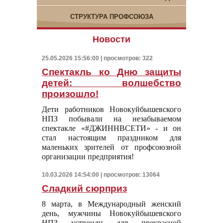
СТРУКТУРА ПРОФСОЮЗА
Новости
25.05.2026 15:56:00 | просмотров: 322
Спектакль ко Дню защиты
детей: волшебство
произошло!
Дети работников Новокуйбышевского
НПЗ побывали на незабываемом
спектакле «#ДЖИННВСЕТИ» - и он
стал настоящим праздником для
маленьких зрителей от профсоюзной
организации предприятия!
10.03.2026 14:54:00 | просмотров: 13064
Сладкий сюрприз
8 марта, в Международный женский
день, мужчины Новокуйбышевского
НПЗ устроили для прекрасной