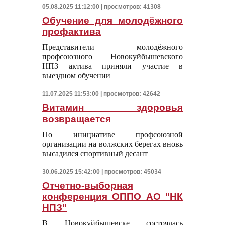
05.08.2025 11:12:00 | просмотров: 41308
Обучение для молодёжного
профактива
Представители молодёжного
профсоюзного Новокуйбышевского
НПЗ актива приняли участие в
выездном обучении
11.07.2025 11:53:00 | просмотров: 42642
Витамин здоровья
возвращается
По инициативе профсоюзной
организации на волжских берегах вновь
высадился спортивный десант
30.06.2025 15:42:00 | просмотров: 45034
Отчетно-выборная
конференция ОППО АО "НК
НПЗ"
В Новокуйбышевске состоялась