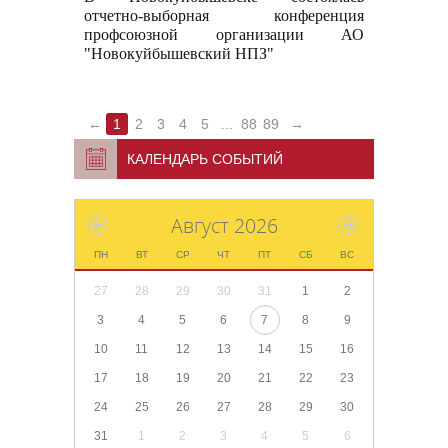
отчетно-выборная конференция
профсоюзной организации АО
"Новокуйбышевский НПЗ"
←
1
2
3
4
5
...
88
89
→
КАЛЕНДАРЬ СОБЫТИЙ
Август 2026
ПН
ВТ
СР
ЧТ
ПТ
СБ
ВС
27
28
29
30
31
1
2
3
4
5
6
7
8
9
10
11
12
13
14
15
16
17
18
19
20
21
22
23
24
25
26
27
28
29
30
31
1
2
3
4
5
6