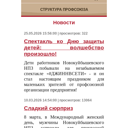
СТРУКТУРА ПРОФСОЮЗА
Новости
25.05.2026 15:56:00 | просмотров: 322
Спектакль ко Дню защиты
детей: волшебство
произошло!
Дети работников Новокуйбышевского
НПЗ побывали на незабываемом
спектакле «#ДЖИННВСЕТИ» - и он
стал настоящим праздником для
маленьких зрителей от профсоюзной
организации предприятия!
10.03.2026 14:54:00 | просмотров: 13064
Сладкий сюрприз
8 марта, в Международный женский
день, мужчины Новокуйбышевского
НПЗ устроили для прекрасной