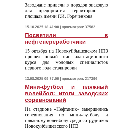
Заводчане привели в порядок знаковую
для предприятия территорию —
площадь имени Г.И. Гореченкова
15.10.2025 18:41:00 | просмотров: 37582
Посвятили в
нефтепереработчики
15 октября на Новокуйбышевском НПЗ
прошел новый этап адаптационного
курса для молодых специалистов
первого года стажировки
13.08.2025 09:37:00 | просмотров: 217396
Мини-футбол и пляжный
волейбол: итоги заводских
соревнований
На стадионе «Нефтяник» завершились
соревнования по мини-футболу и
пляжному волейболу среди сотрудников
Новокуйбышевского НПЗ