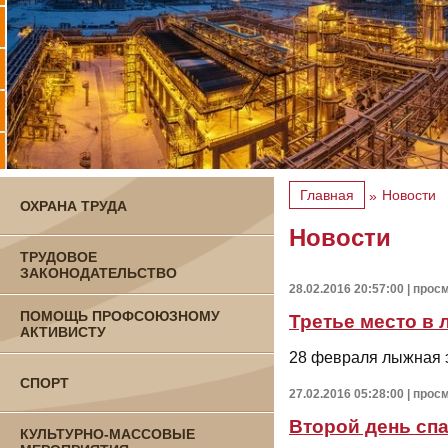
Главная
Новости
»
ОХРАНА ТРУДА
Новости
ТРУДОВОЕ
ЗАКОНОДАТЕЛЬСТВО
28.02.2016 20:57:00 | прос
ПОМОЩЬ ПРОФСОЮЗНОМУ
Третье место в
АКТИВИСТУ
28 февраля лыжная 
СПОРТ
27.02.2016 05:28:00 | прос
Второй день сп
КУЛЬТУРНО-МАССОВЫЕ