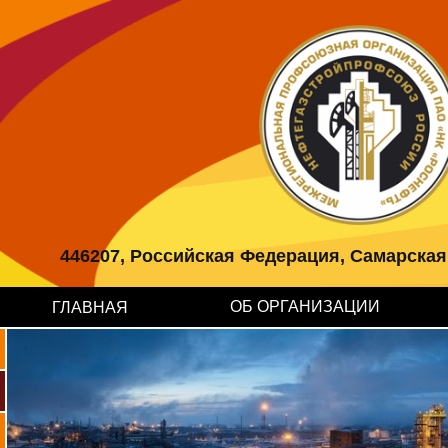
446207, Российская Федерация, Самарская об
ОБ ОРГАНИЗАЦИИ
ГЛАВНАЯ