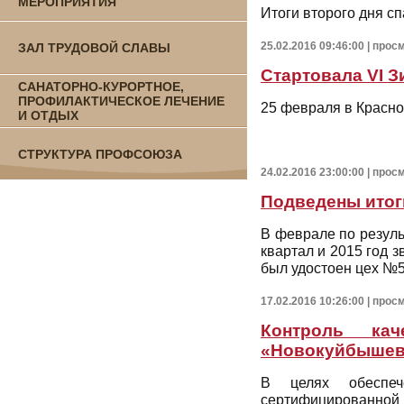
МЕРОПРИЯТИЯ
Итоги второго дня с
25.02.2016 09:46:00 | про
ЗАЛ ТРУДОВОЙ СЛАВЫ
Стартовала VI 
САНАТОРНО-КУРОРТНОЕ,
ПРОФИЛАКТИЧЕСКОЕ ЛЕЧЕНИЕ
25 февраля в Красно
И ОТДЫХ
СТРУКТУРА ПРОФСОЮЗА
24.02.2016 23:00:00 | прос
Подведены итог
В феврале по резуль
квартал и 2015 год 
был удостоен цех №
17.02.2016 10:26:00 | прос
Контроль ка
«Новокуйбышев
В целях обеспеч
сертифицированной