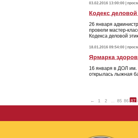
03.02.2016 13:00:00 | про
Кодекс деловой
26 января админист
провели мастер-клас
Кодекса деловой эти
18.01.2016 09:54:00 | прос
Ярмарка здоров
16 января в ДОЛ им.
открылась лыжная б
←
1
2
...
85
86
87