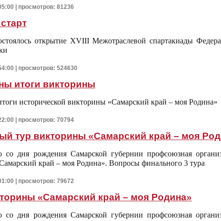
05:00 | просмотров: 81236
старт
состоялось открытие XVIII Межотраслевой спартакиады Феде
ки
54:00 | просмотров: 524630
ны итоги викторины
тоги исторической викторины «Самарский край – моя Родина»
22:00 | просмотров: 70794
ый тур викторины «Самарский край – моя Ро
ю со дня рождения Самарской губернии профсоюзная организ
Самарский край – моя Родина». Вопросы финального 3 тура
01:00 | просмотров: 79672
икторины «Самарский край – моя Родина»
ю со дня рождения Самарской губернии профсоюзная организ