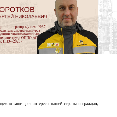
ОРОТКОВ
ЕРГЕЙ НИКОЛАЕВИЧ
арший оператор т/у цеха №37,
бедитель смотра-конкурса
учший уполномоченный
 охране труда ОППО АО
К НПЗ»-2023»
надежно защищает интересы нашей страны и граждан,