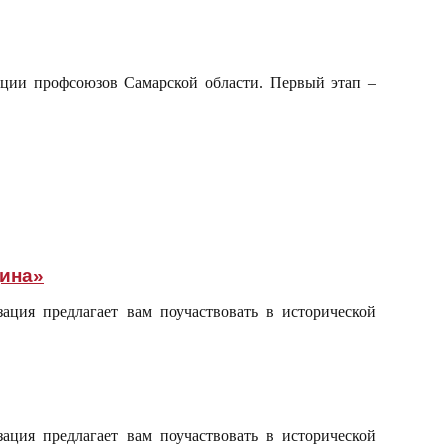
рации
профсоюзов Самарской области. Первый этап –
дина»
ация предлагает вам поучаствовать в исторической
ация предлагает вам поучаствовать в исторической