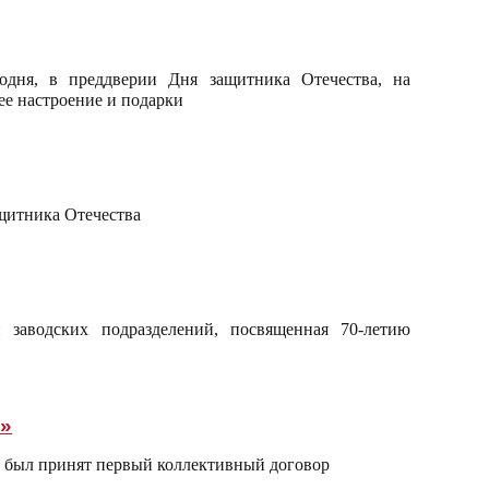
одня, в преддверии Дня защитника Отечества, на
е настроение и подарки
щитника Отечества
заводских подразделений, посвященная 70-летию
»
 был принят первый коллективный договор