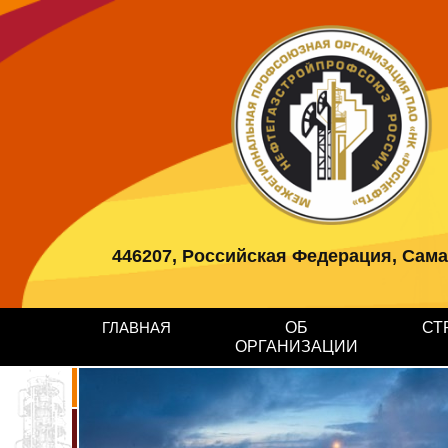
446207, Российская Федерация, Самарс
ГЛАВНАЯ
ОБ
СТ
ОРГАНИЗАЦИИ