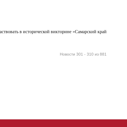
аствовать в исторической викторине «Самарский край
Новости 301 - 310 из 881