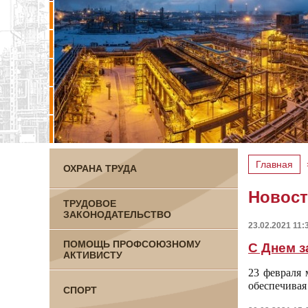
Главная
ОХРАНА ТРУДА
Новос
ТРУДОВОЕ
ЗАКОНОДАТЕЛЬСТВО
23.02.2021 11:
ПОМОЩЬ ПРОФСОЮЗНОМУ
С Днем з
АКТИВИСТУ
23 февраля 
обеспечивая
СПОРТ