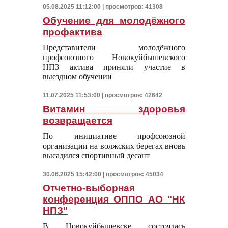
05.08.2025 11:12:00 | просмотров: 41308
Обучение для молодёжного
профактива
Представители молодёжного
профсоюзного Новокуйбышевского
НПЗ актива приняли участие в
выездном обучении
11.07.2025 11:53:00 | просмотров: 42642
Витамин здоровья
возвращается
По инициативе профсоюзной
организации на волжских берегах вновь
высадился спортивный десант
30.06.2025 15:42:00 | просмотров: 45034
Отчетно-выборная
конференция ОППО АО "НК
НПЗ"
В Новокуйбышевске состоялась