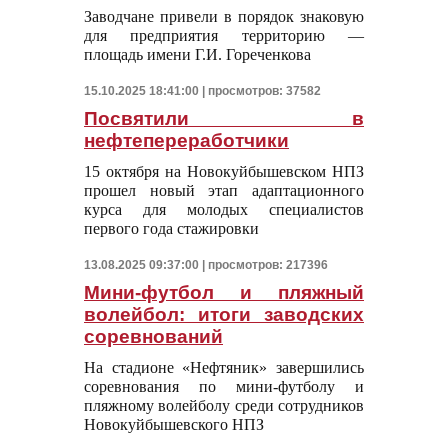
Заводчане привели в порядок знаковую
для предприятия территорию —
площадь имени Г.И. Гореченкова
15.10.2025 18:41:00 | просмотров: 37582
Посвятили в
нефтепереработчики
15 октября на Новокуйбышевском НПЗ
прошел новый этап адаптационного
курса для молодых специалистов
первого года стажировки
13.08.2025 09:37:00 | просмотров: 217396
Мини-футбол и пляжный
волейбол: итоги заводских
соревнований
На стадионе «Нефтяник» завершились
соревнования по мини-футболу и
пляжному волейболу среди сотрудников
Новокуйбышевского НПЗ