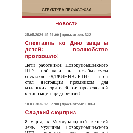
СТРУКТУРА ПРОФСОЮЗА
Новости
25.05.2026 15:56:00 | просмотров: 322
Спектакль ко Дню защиты
детей: волшебство
произошло!
Дети работников Новокуйбышевского
НПЗ побывали на незабываемом
спектакле «#ДЖИННВСЕТИ» - и он
стал настоящим праздником для
маленьких зрителей от профсоюзной
организации предприятия!
10.03.2026 14:54:00 | просмотров: 13064
Сладкий сюрприз
8 марта, в Международный женский
день, мужчины Новокуйбышевского
НПЗ устроили для прекрасной