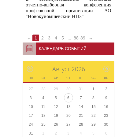
отчетно-выборная конференция
профсоюзной организации АО
"Новокуйбышевский НПЗ"
←
1
2
3
4
5
...
88
89
→
КАЛЕНДАРЬ СОБЫТИЙ
Август 2026
ПН
ВТ
СР
ЧТ
ПТ
СБ
ВС
27
28
29
30
31
1
2
3
4
5
6
7
8
9
10
11
12
13
14
15
16
17
18
19
20
21
22
23
24
25
26
27
28
29
30
31
1
2
3
4
5
6